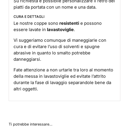
Su richiesta è possibile personalizzare il retro dei
piatti da portata con un nome e una data.
CURA E DETTAGLI
Le nostre coppe sono
resistenti
e possono
essere lavate in
lavastoviglie
.
Vi suggeriamo comunque di maneggiarle con
cura e di evitare l’uso di solventi e spugne
abrasive in quanto lo smalto potrebbe
danneggiarsi.
Fate attenzione a non urtarle tra loro al momento
della messa in lavastoviglie ed evitate l’attrito
durante la fase di lavaggio separandole bene da
altri oggetti.
Ti potrebbe interessare…