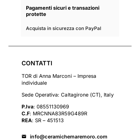
Pagamenti sicuri e transazioni
protette
Acquista in sicurezza con PayPal
CONTATTI
TOR di Anna Marconi – Impresa
individuale
Sede Operativa: Caltagirone (CT), Italy
P.Iva
: 08551130969
C.F
: MRCNNA83R59G489R
REA
: SR – 451513
info@ceramichemaremoro.com