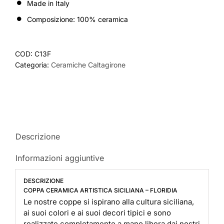
Made in Italy
Composizione: 100% ceramica
COD:
C13F
Categoria:
Ceramiche Caltagirone
Descrizione
Informazioni aggiuntive
DESCRIZIONE
COPPA CERAMICA ARTISTICA SICILIANA – FLORIDIA
Le nostre coppe si ispirano alla cultura siciliana,
ai suoi colori e ai suoi decori tipici e sono
realizzate completamente a mano libera dai nostri