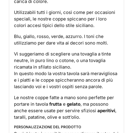
carica di colore.
Utilizzabili tutti i giorni, così come per occasioni
speciali, le nostre coppe spiccano per i loro
colori accesi tipici dello stile siciliano.
Blu, giallo, rosso, verde, azzurro. I toni che
utilizziamo per dare vita ai decori sono molti.
Vi suggeriamo di scegliere una tovaglia a tinte
neutre, in puro lino o cotone, o una tovaglia
ricamata in sfilato siciliano.
In questo modo la vostra tavola sarà meravigliosa
e i piatti e le coppe spiccheranno ancora di più
lasciando voi e i vostri ospiti senza parole.
Le nostre coppe fatte a mano sono perfette per
portare in tavola
frutta
e
gelato
, ma possono
anche essere usate per servire sfiziosi
aperitivi
,
taralli, patatine, olive e sott’olio.
PERSONALIZZAZIONE DEL PRODOTTO