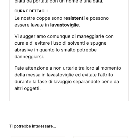
piatti da portata con un nome e una data.
CURA E DETTAGLI
Le nostre coppe sono
resistenti
e possono
essere lavate in
lavastoviglie
.
Vi suggeriamo comunque di maneggiarle con
cura e di evitare l’uso di solventi e spugne
abrasive in quanto lo smalto potrebbe
danneggiarsi.
Fate attenzione a non urtarle tra loro al momento
della messa in lavastoviglie ed evitate l’attrito
durante la fase di lavaggio separandole bene da
altri oggetti.
Ti potrebbe interessare…