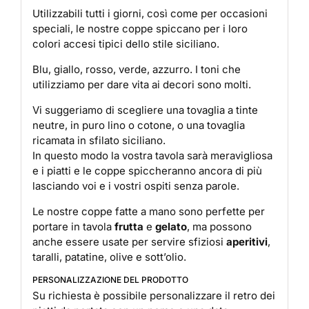
Utilizzabili tutti i giorni, così come per occasioni
speciali, le nostre coppe spiccano per i loro
colori accesi tipici dello stile siciliano.
Blu, giallo, rosso, verde, azzurro. I toni che
utilizziamo per dare vita ai decori sono molti.
Vi suggeriamo di scegliere una tovaglia a tinte
neutre, in puro lino o cotone, o una tovaglia
ricamata in sfilato siciliano.
In questo modo la vostra tavola sarà meravigliosa
e i piatti e le coppe spiccheranno ancora di più
lasciando voi e i vostri ospiti senza parole.
Le nostre coppe fatte a mano sono perfette per
portare in tavola
frutta
e
gelato
, ma possono
anche essere usate per servire sfiziosi
aperitivi
,
taralli, patatine, olive e sott’olio.
PERSONALIZZAZIONE DEL PRODOTTO
Su richiesta è possibile personalizzare il retro dei