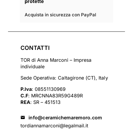
protette
Acquista in sicurezza con PayPal
CONTATTI
TOR di Anna Marconi – Impresa
individuale
Sede Operativa: Caltagirone (CT), Italy
P.Iva
: 08551130969
C.F
: MRCNNA83R59G489R
REA
: SR – 451513
info@ceramichemaremoro.com
tordiannamarconi@legalmail.it