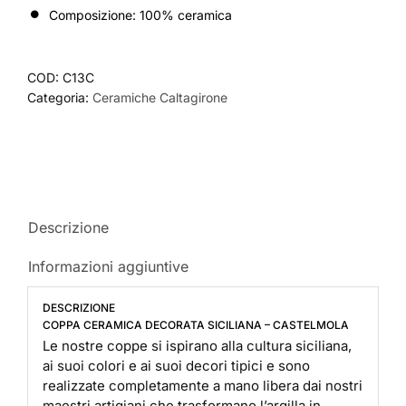
Composizione: 100% ceramica
COD:
C13C
Categoria:
Ceramiche Caltagirone
Descrizione
Informazioni aggiuntive
DESCRIZIONE
COPPA CERAMICA DECORATA SICILIANA – CASTELMOLA
Le nostre coppe si ispirano alla cultura siciliana,
ai suoi colori e ai suoi decori tipici e sono
realizzate completamente a mano libera dai nostri
maestri artigiani che trasformano l’argilla in