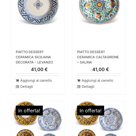
PIATTO DESSERT
PIATTO DESSERT
CERAMICA SICILIANA
CERAMICA CALTAGIRONE
DECORATA – LEVANZO
– SALINA
41,00
€
41,00
€
Aggiungi al carrello
Aggiungi al carrello
Dettagli
Dettagli
In offerta!
In offerta!