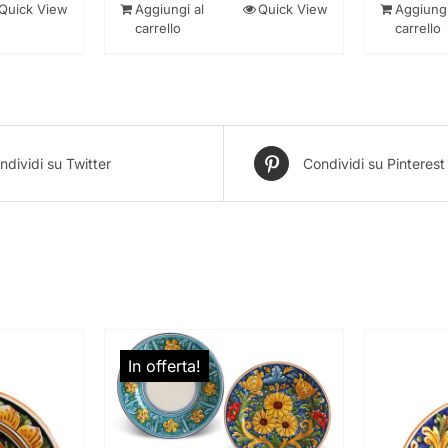
Quick View
Aggiungi al
Quick View
Aggiungi
carrello
carrello
ndividi su Twitter
Condividi su Pinterest
In offerta!