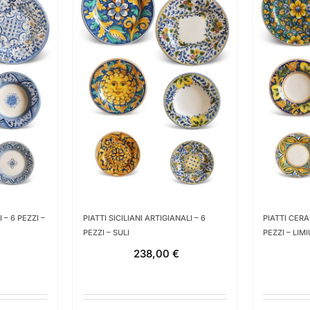
 – 6 PEZZI –
PIATTI SICILIANI ARTIGIANALI – 6
PIATTI CER
PEZZI – SULI
PEZZI – LIMI
238,00
€