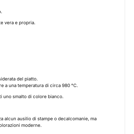
o.
te vera e propria.
iderata del piatto.
ore a una temperatura di circa 980 °C.
i uno smalto di colore bianco.
za alcun ausilio di stampe o decalcomanie, ma
 colorazioni moderne.