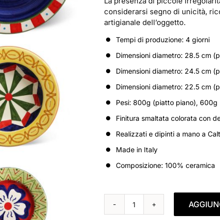
La presenza di piccole irregolarit
considerarsi segno di unicità, ri
artigianale dell’oggetto.
Tempi di produzione: 4 giorni
Dimensioni diametro: 28.5 cm (p
Dimensioni diametro: 24.5 cm (p
Dimensioni diametro: 22.5 cm (p
Pesi: 800g (piatto piano), 600g 
Finitura smaltata colorata con dec
Realizzati e dipinti a mano a Calt
Made in Italy
Composizione: 100% ceramica
AGGIUN
PIATTI
DECORATI