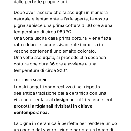
dalle perfette proporzioni.
Dopo aver lasciato che si asciughi in maniera
naturale e lentamente all’aria aperta, la nostra
pigna subisce una prima cottura di 36 ore a una
temperatura di circa 980 °C.
Una volta uscita dalla prima cottura, viene fatta
raffreddare e successivamente immersa in
vasche contenenti uno smalto colorato.
Una volta asciugata, si procede alla seconda
cottura che dura 36 ore e avviene a una
temperatura di circa 920°.
IDEE E ISPIRAZIONI
I nostri oggetti sono realizzati nel rispetto
dell’antica tradizione della ceramica con una
visione orientata al
design
per offrirvi eccellenti
prodotti artigianali rivisitati in chiave
contemporanea
.
La pigna in ceramica è perfetta per rendere unico
un angolo del vostro living e portare un tocco di