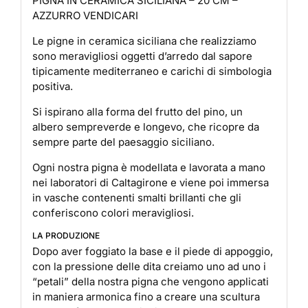
PIGNA IN CERAMICA SICILIANA – 20 CM –
AZZURRO VENDICARI
Le pigne in ceramica siciliana che realizziamo
sono meravigliosi oggetti d’arredo dal sapore
tipicamente mediterraneo e carichi di simbologia
positiva.
Si ispirano alla forma del frutto del pino, un
albero sempreverde e longevo, che ricopre da
sempre parte del paesaggio siciliano.
Ogni nostra pigna è modellata e lavorata a mano
nei laboratori di Caltagirone e viene poi immersa
in vasche contenenti smalti brillanti che gli
conferiscono colori meravigliosi.
LA PRODUZIONE
Dopo aver foggiato la base e il piede di appoggio,
con la pressione delle dita creiamo uno ad uno i
“petali” della nostra pigna che vengono applicati
in maniera armonica fino a creare una scultura