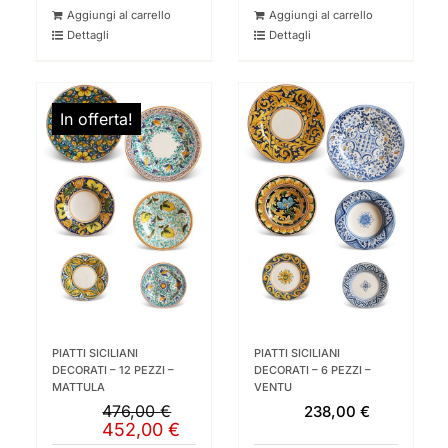
originale
attuale
Aggiungi al carrello
Aggiungi al carrello
era:
è:
Dettagli
Dettagli
476,00 €.
452,00 €.
In offerta!
PIATTI SICILIANI
PIATTI SICILIANI
DECORATI – 12 PEZZI –
DECORATI – 6 PEZZI –
MATTULA
VENTU
476,00
€
238,00
€
Il
Il
452,00
€
prezzo
prezzo