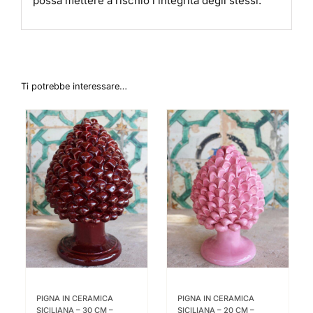
possa mettere a rischio l’integrità degli stessi.
Ti potrebbe interessare…
PIGNA IN CERAMICA
PIGNA IN CERAMICA
SICILIANA – 30 CM –
SICILIANA – 20 CM –