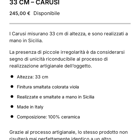
33 CM – CARUSI
Disponibile
245,00
€
I Carusi misurano 33 cm di altezza, e sono realizzati a
mano in Sicilia.
La presenza di piccole irregolarità è da considerarsi
segno di unicità riconducibile al processo di
realizzazione artigianale dell’oggetto.
Altezza: 33 cm
Finitura smaltata colorata viola
Realizzate e smaltate a mano in Sicilia
Made in Italy
Composizione: 100% ceramica
Grazie al processo artigianale, lo stesso prodotto non
risulterà mai perfettamente identico a un altro.