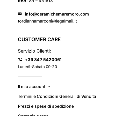
REA
: SR – 451513
info@ceramichemaremoro.com
tordiannamarconi@legalmail.it
CUSTOMER CARE
Servizio Clienti:
+39 347 5420061
Lunedì-Sabato 09-20
Il mio account
Termini e Condizioni Generali di Vendita
Prezzi e spese di spedizione
Garanzia e reso