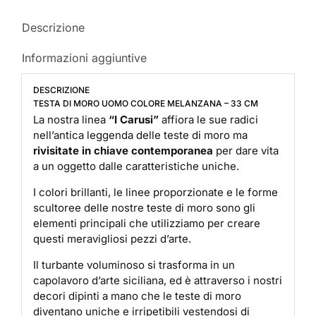
Descrizione
Informazioni aggiuntive
DESCRIZIONE
TESTA DI MORO UOMO COLORE MELANZANA – 33 CM
La nostra linea
“I Carusi”
affiora le sue radici
nell’antica leggenda delle teste di moro ma
rivisitate in chiave contemporanea
per dare vita
a un oggetto dalle caratteristiche uniche.
I colori brillanti, le linee proporzionate e le forme
scultoree delle nostre teste di moro sono gli
elementi principali che utilizziamo per creare
questi meravigliosi pezzi d’arte.
Il turbante voluminoso si trasforma in un
capolavoro d’arte siciliana, ed è attraverso i nostri
decori dipinti a mano che le teste di moro
diventano uniche e irripetibili vestendosi di