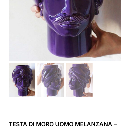
TESTA DI MORO UOMO MELANZANA –