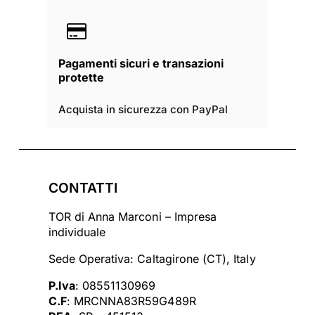
Pagamenti sicuri e transazioni
protette
Acquista in sicurezza con PayPal
CONTATTI
TOR di Anna Marconi – Impresa
individuale
Sede Operativa: Caltagirone (CT), Italy
P.Iva
: 08551130969
C.F
: MRCNNA83R59G489R